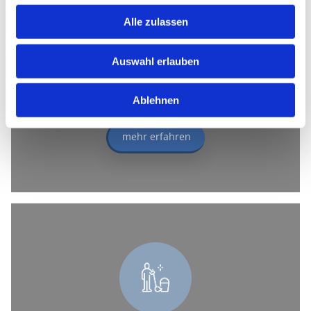
Unsere Firma kümmert sich um Ihren
Alle zulassen
Garten und übernimmt auch den
Winterdienst. Melden Sie sich unter
Auswahl erlauben
folgender Nummer bei uns: 040
38647647.
Ablehnen
mehr erfahren