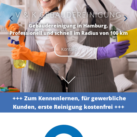
V & K GEBÄUDEREINIGUNG
Gebäudereinigung in Hamburg.
Professionell und schnell im Radius von 100 km
Kontakt
+++ Zum Kennenlernen, für gewerbliche
Kunden, erste Reinigung kostenfrei +++