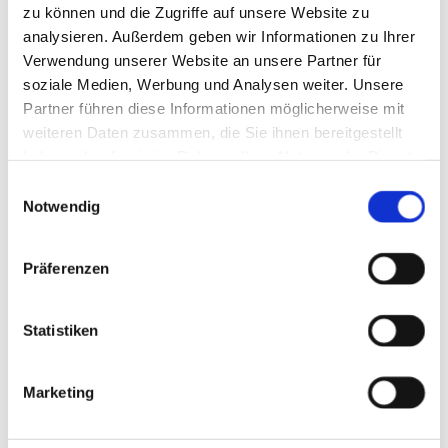
zu können und die Zugriffe auf unsere Website zu
jedes Detail. Lesen Sie an dieser Stelle
analysieren. Außerdem geben wir Informationen zu Ihrer
mehr.
Verwendung unserer Website an unsere Partner für
soziale Medien, Werbung und Analysen weiter. Unsere
Partner führen diese Informationen möglicherweise mit
mehr erfahren
weiteren Daten zusammen, die Sie ihnen bereitgestellt
haben oder die sie im Rahmen Ihrer Nutzung der Dienste
gesammelt haben.
Einwilligungsauswahl
Notwendig
Präferenzen
Statistiken
Marketing
Garten- & Winterdienst