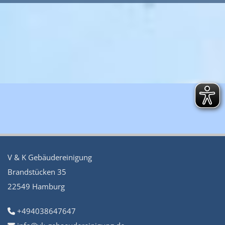
V & K Gebäudereinigung
Brandstücken 35
22549 Hamburg
+494038647647
