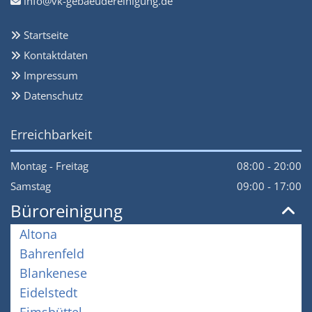
info@vk-gebaeudereinigung.de

Startseite

Kontaktdaten

Impressum

Datenschutz

Erreichbarkeit
Montag - Freitag
08:00 - 20:00
Samstag
09:00 - 17:00
Büroreinigung
Altona
Bahrenfeld
Blankenese
Eidelstedt
Eimsbüttel