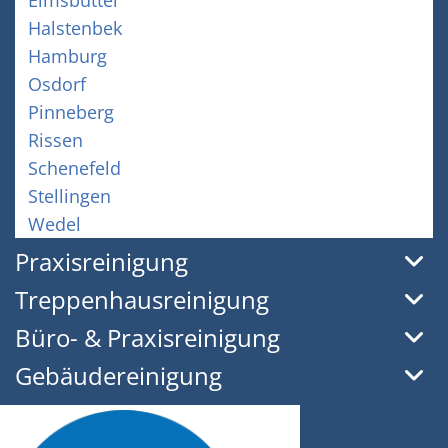
Halstenbek
Hamburg
Osdorf
Pinneberg
Rissen
Schenefeld
Stellingen
Wedel
Praxisreinigung
Treppenhausreinigung
Büro- & Praxisreinigung
Gebäudereinigung