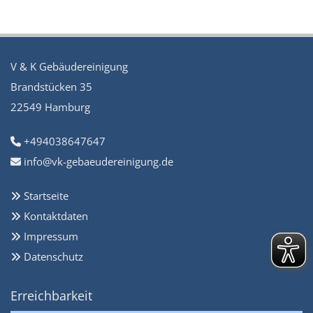
V & K Gebäudereinigung
Brandstücken 35
22549 Hamburg
+494038647647

info@vk-gebaeudereinigung.de

Startseite

Kontaktdaten

Impressum

Datenschutz

Erreichbarkeit