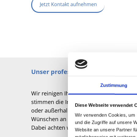
Jetzt Kontakt aufnehmen
Unser professioneller Service
Zustimmung
Wir reinigen Ihr Treppenhaus im Umkreis
stimmen die Intervalle individuell mit 
Diese Webseite verwendet 
oder außerhalb Ihrer Geschäftszeiten – u
Wir verwenden Cookies, um I
Wünschen an und hinterlässt stets ein g
und die Zugriffe auf unsere 
Dabei achten wir auf jeden Winkel und bi
Website an unsere Partner fü
möglicherweise mit weiteren