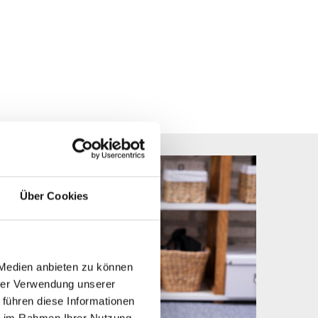
Über Cookies
 Medien anbieten zu können
hrer Verwendung unserer
 führen diese Informationen
ie im Rahmen Ihrer Nutzung