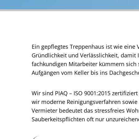
Ein gepflegtes Treppenhaus ist wie eine 
Gründlichkeit und Verlässlichkeit, damit 
fachkundigen Mitarbeiter kümmern sich s
Aufgängen vom Keller bis ins Dachgeschos
Wir sind PIAQ – ISO 9001:2015 zertifizie
wir moderne Reinigungsverfahren sowie u
Vermieter bedeutet das stressfreies Woh
Sauberkeitspflichten oft nur unzureichen