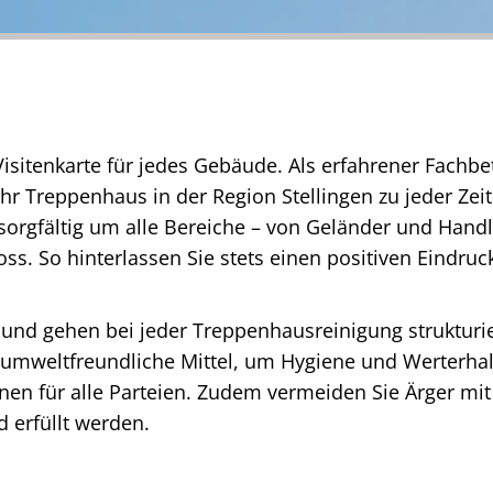
Visitenkarte für jedes Gebäude. Als erfahrener Fachbe
Ihr Treppenhaus in der Region Stellingen zu jeder Zei
orgfältig um alle Bereiche – von Geländer und Handl
s. So hinterlassen Sie stets einen positiven Eindruc
rt und gehen bei jeder Treppenhausreinigung strukturi
mweltfreundliche Mittel, um Hygiene und Werterhalt 
nen für alle Parteien. Zudem vermeiden Sie Ärger mit
d erfüllt werden.