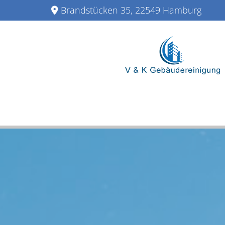
Zum Inhalt springen
Brandstücken 35, 22549 Hamburg
