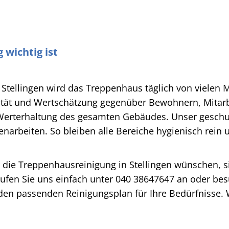
wichtig ist
tellingen wird das Treppenhaus täglich von vielen 
alität und Wertschätzung gegenüber Bewohnern, Mitar
erterhaltung des gesamten Gebäudes. Unser geschul
narbeiten. So bleiben alle Bereiche hygienisch rein 
 die Treppenhausreinigung in Stellingen wünschen, si
Rufen Sie uns einfach unter 040 38647647 an oder bes
n passenden Reinigungsplan für Ihre Bedürfnisse. Wi