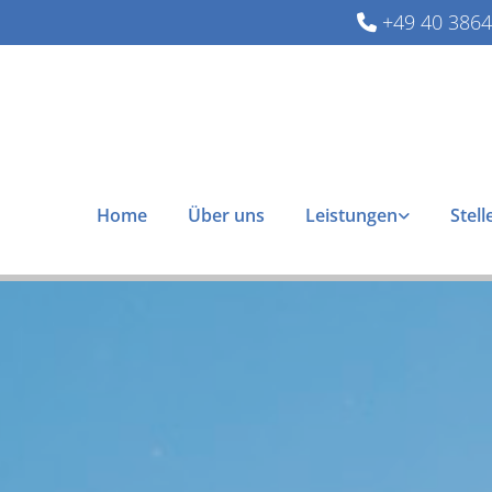
+49 40 386

Home
Über uns
Leistungen
Stel