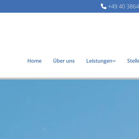
+49 40 386

Home
Über uns
Leistungen
Stel