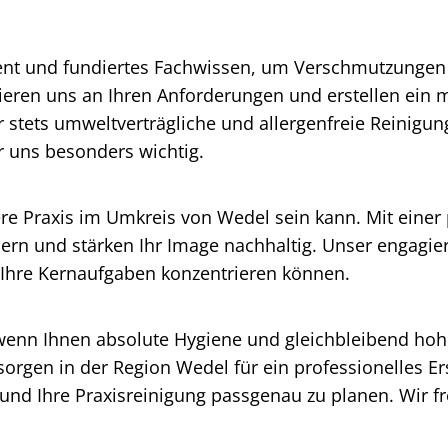
t und fundiertes Fachwissen, um Verschmutzungen res
entieren uns an Ihren Anforderungen und erstellen ei
r stets umweltverträgliche und allergenfreie Reinigung
ür uns besonders wichtig.
re Praxis im Umkreis von Wedel sein kann. Mit einer 
rn und stärken Ihr Image nachhaltig. Unser engagiert
f Ihre Kernaufgaben konzentrieren können.
wenn Ihnen absolute Hygiene und gleichbleibend hohe 
orgen in der Region Wedel für ein professionelles E
und Ihre Praxisreinigung passgenau zu planen. Wir fr