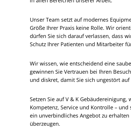
in allen Bereichen unserer Arbeit.
Unser Team setzt auf modernes Equipmen
Größe Ihrer Praxis keine Rolle. Wir ori
dürfen Sie sich darauf verlassen, dass wi
Schutz Ihrer Patienten und Mitarbeiter f
Wir wissen, wie entscheidend eine saube
gewinnen Sie Vertrauen bei Ihren Besuche
und diskret, damit Sie sich ungestört au
Setzen Sie auf V & K Gebäudereinigung, 
Kompetenz, Service und Kontrolle – und s
ein unverbindliches Angebot zu erhalten 
überzeugen.