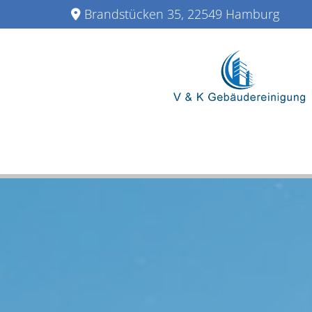
Zum Inhalt springen
Brandstücken 35, 22549 Hamburg
