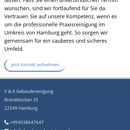
lassen. Falls Sie einen unverbindlichen Termin
wünschen, sind wir fortlaufend für Sie da.
Vertrauen Sie auf unsere Kompetenz, wenn es
um die professionelle Praxisreinigung im
Umkreis von Hamburg geht. So sorgen wir
gemeinsam für ein sauberes und sicheres
Umfeld.
Jetzt Kontakt aufnehmen
V & K Gebäudereinigung
Brandstücken 35
22549 Hamburg
+494038647647
