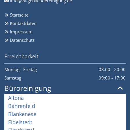
info@vk-gebaeudereinigung.de

Startseite

Kontaktdaten

Impressum

Datenschutz

Erreichbarkeit
Montag - Freitag
08:00 - 20:00
Samstag
09:00 - 17:00
Büroreinigung
Altona
Bahrenfeld
Blankenese
Eidelstedt